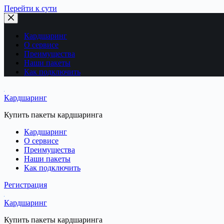
Перейти к сути
Кардшаринг
О сервисе
Преимущества
Наши пакеты
Как подключить
Кардшаринг
Купить пакеты кардшаринга
Кардшаринг
О сервисе
Преимущества
Наши пакеты
Как подключить
Регистрация
Кардшаринг
Купить пакеты кардшаринга