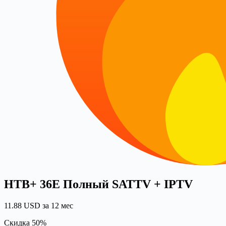
НТВ+ 36E Полный SATTV + IPTV
11.88 USD за 12 мес
Скидка 50%