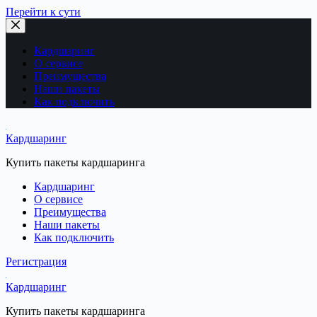
Перейти к сути
Кардшаринг
О сервисе
Преимущества
Наши пакеты
Как подключить
Кардшаринг
Купить пакеты кардшаринга
Кардшаринг
О сервисе
Преимущества
Наши пакеты
Как подключить
Регистрация
Кардшаринг
Купить пакеты кардшаринга