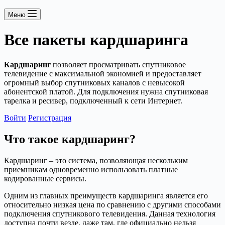
Меню
Все пакеты кардшаринга
Кардшаринг
позволяет просматривать спутниковое
телевидение с максимальной экономией и предоставляет
огромный выбор спутниковых каналов с невысокой
абонентской платой. Для подключения нужна спутниковая
тарелка и ресивер, подключенный к сети Интернет.
Войти
Регистрация
Что такое кардшаринг?
Кардшаринг – это система, позволяющая нескольким
приемникам одновременно использовать платные
кодированные сервисы.
Одним из главных преимуществ кардшаринга является его
относительно низкая цена по сравнению с другими способами
подключения спутникового телевидения. Данная технология
доступна почти везде, даже там, где официально нельзя